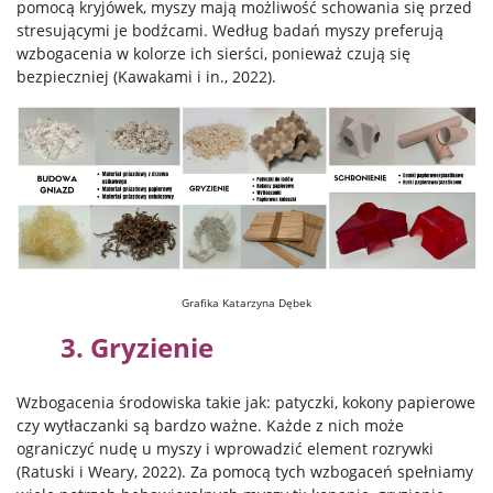
pomocą kryjówek, myszy mają możliwość schowania się przed
stresującymi je bodźcami.
Według badań myszy preferują
wzbogacenia w kolorze ich
sierści, ponieważ czują się
bezpieczniej (
Kawakami
i in., 2022).
Grafika Katarzyna Dębek
3. Gryzienie
Wzbogacenia środowiska takie jak: patyczki, kokony papierowe
czy wytłaczanki są bardzo ważne.
Każde z nich może
ograniczyć nudę u myszy i wprowadzić
element rozrywki
(
Ratuski
i
Weary
,
2022)
. Za pomocą tych wzbogaceń spełniamy