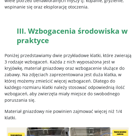
wiele potrzeb behawioralnych myszy tj: kopanie, gryzienie,
wspinanie się oraz eksplorację otoczenia.
III. Wzbogacenia środowiska w
praktyce
Poniżej przedstawiamy dwie przykładowe klatki, które zwierają
3 rodzaje wzbogaceń. Każda z nich wyposażona jest w
kryjówkę, materiał gniazdowy oraz wzbogacenie służące do
zabawy. Na zdjęciach zaprezentowana jest duża klatka, w
której możemy zmieścić więcej wzbogaceń. Dlatego do
każdego rozmiaru klatki należy stosować odpowiednią ilość
wzbogaceń, aby zwierzęta miały miejsce do swobodnego
poruszania się.
Materiał gniazdowy nie powinien zajmować więcej niż 1/4
klatki.