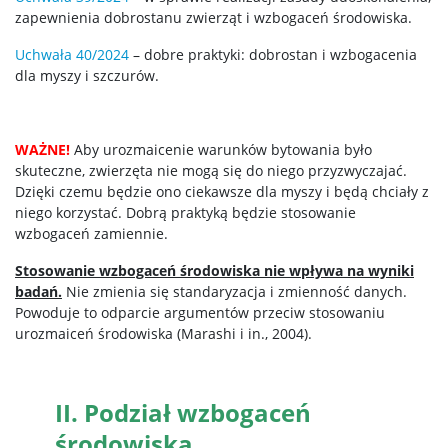
zapewnienia dobrostanu zwierząt i wzbogaceń środowiska.
Uchwała 40/2024
– dobre praktyki: dobrostan i wzbogacenia
dla myszy i szczurów.
WAŻNE!
Aby urozmaicenie warunków bytowania było
skuteczne, zwierzęta nie mogą się do niego przyzwyczajać.
Dzięki czemu będzie ono ciekawsze dla myszy i będą chciały z
niego korzystać. Dobrą praktyką będzie stosowanie
wzbogaceń zamiennie.
Stosowanie wzbogaceń środowiska nie wpływa na wyniki
badań.
Nie zmienia się standaryzacja i zmienność danych.
Powoduje to odparcie argumentów przeciw stosowaniu
urozmaiceń środowiska (Marashi i in., 2004).
II. Podział wzbogaceń
środowiska