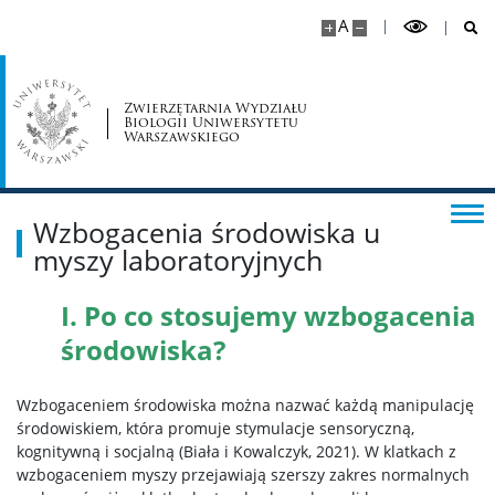
A
Zwierzętarnia Wydziału
Biologii Uniwersytetu
Warszawskiego
Wzbogacenia środowiska u
myszy laboratoryjnych
I. Po co stosujemy wzbogacenia
środowiska?
Wzbogaceniem środowiska można nazwać
każdą manipulację
środowiskiem, która promuje stymulacje sensoryczną
,
kognitywną i socjalną (Biała
i Kowalczyk, 2021).
W klatkach z
wzbogaceniem myszy przejawiają szerszy zakres normalnych