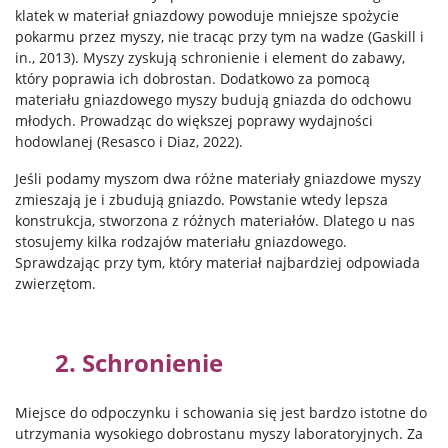
klatek w materiał gniazdowy powoduje mniejsze spożycie
pokarmu przez myszy, nie tracąc przy tym na wadze
(Gaskill i
in., 2013).
Myszy zyskują schronienie i element do zabawy,
który poprawia ich dobrostan.
Dodatkowo za pomocą
materiału gniazdowego myszy budują gniazda do odchowu
młodych.
Prowadząc do większej poprawy wydajności
hodowlanej
(Resasco i
Diaz, 2022).
Jeśli podamy myszom dwa różne materiały gniazdowe myszy
zmieszają je i zbudują gniazdo. Powstanie wtedy lepsza
konstrukcja, stworzona z różnych materiałów. Dlatego u nas
stosujemy kilka rodzajów materiału gniazdowego.
Sprawdzając przy tym, który materiał najbardziej odpowiada
zwierzętom.
2. Schronienie
Miejsce do odpoczynku i schowania się jest bardzo istotne do
utrzymania wysokiego dobrostanu myszy laboratoryjnych. Za